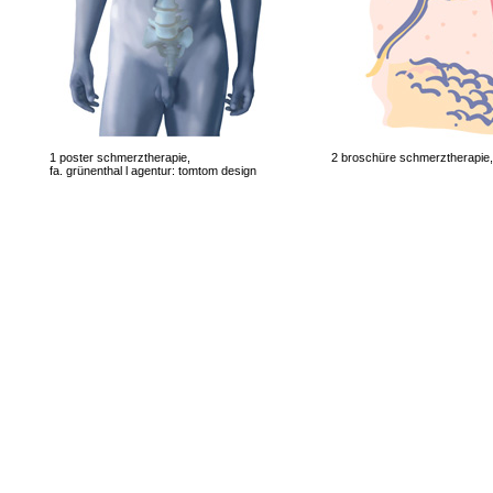
1 poster schmerztherapie,
2 broschüre schmerztherapie, f
fa. grünenthal l agentur: tomtom design